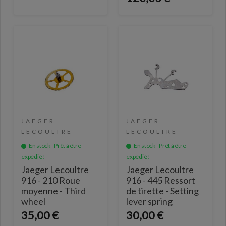
JAEGER
JAEGER
LECOULTRE
LECOULTRE
En stock - Prêt à être
En stock - Prêt à être
expédié !
expédié !
Jaeger Lecoultre
Jaeger Lecoultre
916 - 210 Roue
916 - 445 Ressort
moyenne - Third
de tirette - Setting
wheel
lever spring
35,00 €
30,00 €