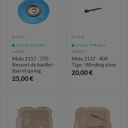
MIDO
MIDO
En stock - Prêt à être
En stock - Prêt à être
expédié !
expédié !
Mido 1117 - 770
Mido 1117 - 404
Ressort de barillet -
Tige - Winding stem
Barrel spring
20,00 €
25,00 €