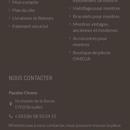
mouvement de montre
Mon compte
Habillage pour montres
Plan du site
Bracelets pour montres
Livraisons et Retours
Montres vintages,
Paiement sécurisé
anciennes et modernes
Accessoires pour
montres
Boutique de pièces
OMEGA
NOUS CONTACTER
Passion Chrono
16 chemin de la Ronze
17920 Breuillet
+33 (0)6 58 50 24 15
N’hésitez pas à nous contacter, nous pouvons trouver la pièce