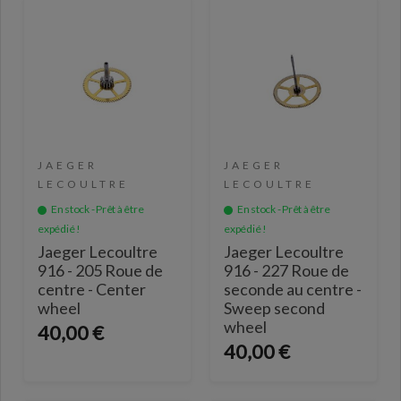
JAEGER
JAEGER
LECOULTRE
LECOULTRE
En stock - Prêt à être
En stock - Prêt à être
expédié !
expédié !
Jaeger Lecoultre
Jaeger Lecoultre
916 - 205 Roue de
916 - 227 Roue de
centre - Center
seconde au centre -
wheel
Sweep second
wheel
40,00 €
40,00 €