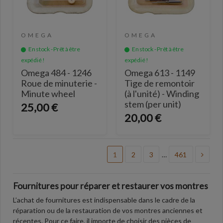
OMEGA
OMEGA
En stock - Prêt à être
En stock - Prêt à être
expédié !
expédié !
Omega 484 - 1246
Omega 613 - 1149
Roue de minuterie -
Tige de remontoir
Minute wheel
(à l'unité) - Winding
stem (per unit)
25,00 €
20,00 €
1
2
3
…
461
Fournitures pour réparer et restaurer vos montres
L’achat de fournitures est indispensable dans le cadre de la
réparation ou de la restauration de vos montres anciennes et
récentes. Pour ce faire, il importe de choisir des pièces de