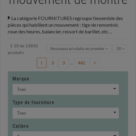
La catégorie FOURNITURES regroupe l’ensemble des
pièces qui habillent un mouvement : tige de remontoir,
roue des heures, balancier, ressort de barillet, etc…
1-30 de 13830
Nouveaux produits en premier
30
produits
1
2
3
…
461
Marque
Type de fourniture
Calibre