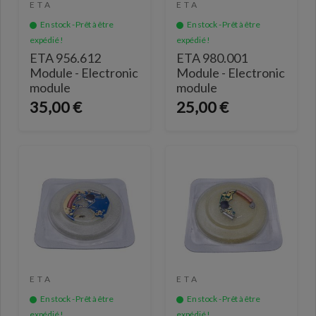
ETA
ETA
En stock - Prêt à être
En stock - Prêt à être
expédié !
expédié !
ETA 956.612
ETA 980.001
Module - Electronic
Module - Electronic
module
module
35,00 €
25,00 €
ETA
ETA
En stock - Prêt à être
En stock - Prêt à être
expédié !
expédié !