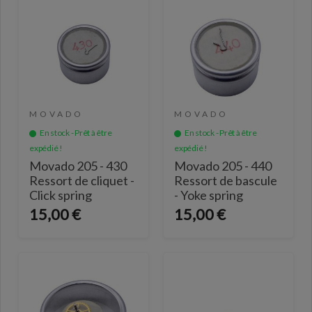
MOVADO
MOVADO
En stock - Prêt à être
En stock - Prêt à être
expédié !
expédié !
Movado 205 - 430
Movado 205 - 440
Ressort de cliquet -
Ressort de bascule
Click spring
- Yoke spring
15,00 €
15,00 €