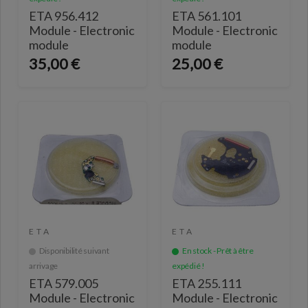
ETA 956.412
ETA 561.101
Module - Electronic
Module - Electronic
module
module
35,00 €
25,00 €
ETA
ETA
Disponibilité suivant
En stock - Prêt à être
arrivage
expédié !
ETA 579.005
ETA 255.111
Module - Electronic
Module - Electronic