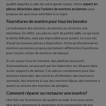
qualité adaptée à celle de votre garde-temps. Votre
expert en
pièces détachées dans l’univers de montres anciennes
vous
propose de quoi vous satisfaire à ce sujet.
Fournitures de montre pour tous les besoins
Le traitement des montres, anciennes ou récentes, est
minutieux. En effet, ses pièces sont de petite taille, ce qui rend
la tâche délicate, mais pas impossible pour autant. Le tout est
d’avoir les bonnes pièces à disposition. Votre professionnel en
montres anciennes propose justement différentes fournitures
pour toutes sortes de montres de marque.
Il y en a pour tous les besoins, des platines aux ponts
d’automatisme, en passant par les balanciers, les disques date
ou les supports de dateur. Ces pièces conviennent pour des
montres à bracelet, des montres d’infirmière, des montres à
sonnerie, des montres à coq, des montres bijoux, des montres à
quartz ou encore des montres de plongée.
Comment réparer ou restaurer une montre?
Une fois vos fournitures de qualité en main, il ne vous reste
plus qu’à commencer la réparation et la restauration de vos