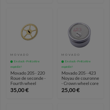
MOVADO
MOVADO
En stock - Prêt à être
En stock - Prêt à être
expédié !
expédié !
Movado 205 - 220
Movado 205 - 423
Roue de seconde -
Noyau de couronne
Fourth wheel
- Crown wheel core
35,00 €
25,00 €