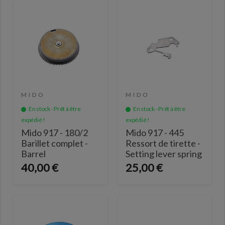
MIDO
MIDO
En stock - Prêt à être
En stock - Prêt à être
expédié !
expédié !
Mido 917 - 180/2
Mido 917 - 445
Barillet complet -
Ressort de tirette -
Barrel
Setting lever spring
40,00 €
25,00 €