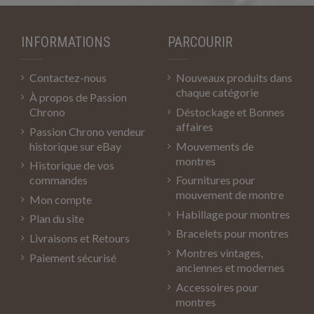
INFORMATIONS
PARCOURIR
Contactez-nous
Nouveaux produits dans
chaque catégorie
À propos de Passion
Chrono
Déstockage et Bonnes
affaires
Passion Chrono vendeur
historique sur eBay
Mouvements de
montres
Historique de vos
commandes
Fournitures pour
mouvement de montre
Mon compte
Habillage pour montres
Plan du site
Bracelets pour montres
Livraisons et Retours
Montres vintages,
Paiement sécurisé
anciennes et modernes
Accessoires pour
montres