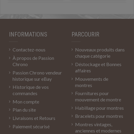
INFORMATIONS
PARCOURIR
Contactez-nous
Nouveaux produits dans
chaque catégorie
À propos de Passion
Chrono
Déstockage et Bonnes
affaires
Passion Chrono vendeur
historique sur eBay
Mouvements de
montres
Historique de vos
commandes
Fournitures pour
mouvement de montre
Mon compte
Habillage pour montres
Plan du site
Bracelets pour montres
Livraisons et Retours
Montres vintages,
Paiement sécurisé
anciennes et modernes