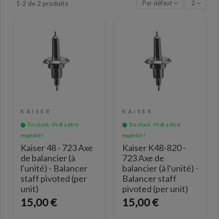
Par défaut
2
1-2 de 2 produits
KAISER
KAISER
En stock - Prêt à être
En stock - Prêt à être
expédié !
expédié !
Kaiser 48 - 723 Axe
Kaiser K48-820 -
de balancier (à
723 Axe de
l'unité) - Balancer
balancier (à l'unité) -
staff pivoted (per
Balancer staff
unit)
pivoted (per unit)
15,00 €
15,00 €