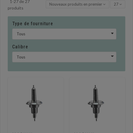
1-27 de 27
Nouveaux produits en premier
27
produits
Type de fourniture
Calibre