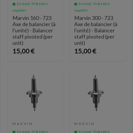
En stock - Prêt à être
En stock - Prêt à être
expédié !
expédié !
Marvin 160 - 723
Marvin 300 - 723
Axe de balancier (à
Axe de balancier (à
l'unité) - Balancer
l'unité) - Balancer
staff pivoted (per
staff pivoted (per
unit)
unit)
15,00 €
15,00 €
MARVIN
MARVIN
En stock - Prêt à être
En stock - Prêt à être