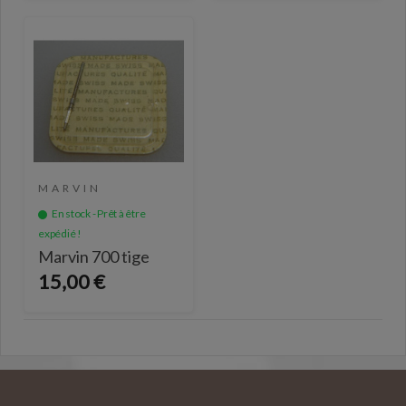
MARVIN
En stock - Prêt à être
expédié !
Marvin 700 tige
15,00 €