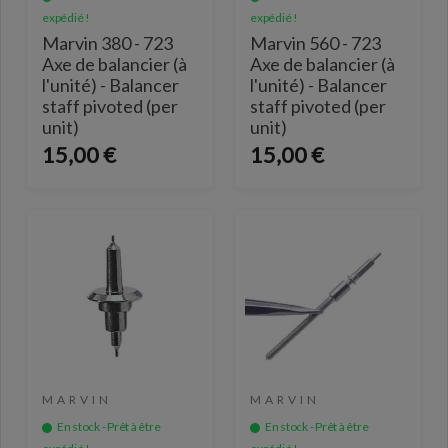
expédié !
expédié !
Marvin 380 - 723
Marvin 560 - 723
Axe de balancier (à
Axe de balancier (à
l'unité) - Balancer
l'unité) - Balancer
staff pivoted (per
staff pivoted (per
unit)
unit)
15,00 €
15,00 €
MARVIN
MARVIN
En stock - Prêt à être
En stock - Prêt à être