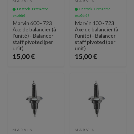
MARVIN
MARVIN
En stock - Prêt à être
En stock - Prêt à être
expédié !
expédié !
Marvin 600 - 723
Marvin 100 - 723
Axe de balancier (à
Axe de balancier (à
l'unité) - Balancer
l'unité) - Balancer
staff pivoted (per
staff pivoted (per
unit)
unit)
15,00 €
15,00 €
MARVIN
MARVIN