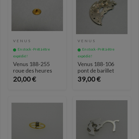
VENUS
VENUS
En stock - Prêt à être
En stock - Prêt à être
expédié !
expédié !
Venus 188-255
Venus 188-106
roue des heures
pont de barillet
20,00 €
39,00 €