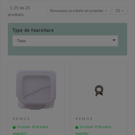
1-25 de 25
Nouveaux produits en premier
25
produits
Type de fourniture
VENUS
VENUS
En stock - Prêt à être
En stock - Prêt à être
expédié !
expédié !