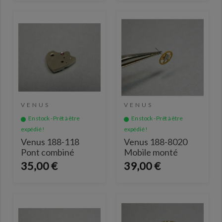
VENUS
VENUS
En stock - Prêt à être
En stock - Prêt à être
expédié !
expédié !
Venus 188-118
Venus 188-8020
Pont combiné
Mobile monté
35,00 €
39,00 €