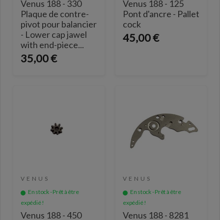
Venus 188 - 330
Venus 188 - 125
Plaque de contre-
Pont d'ancre - Pallet
pivot pour balancier
cock
- Lower cap jawel
45,00 €
with end-piece...
35,00 €
VENUS
VENUS
En stock - Prêt à être
En stock - Prêt à être
expédié !
expédié !
Venus 188 - 450
Venus 188 - 8281