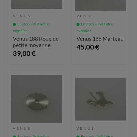
VENUS
VENUS
En stock - Prêt à être
En stock - Prêt à être
expédié !
expédié !
Venus 188 Roue de
Venus 188 Marteau
petite moyenne
45,00 €
39,00 €
VENUS
VENUS
En stock - Prêt à être
En stock - Prêt à être