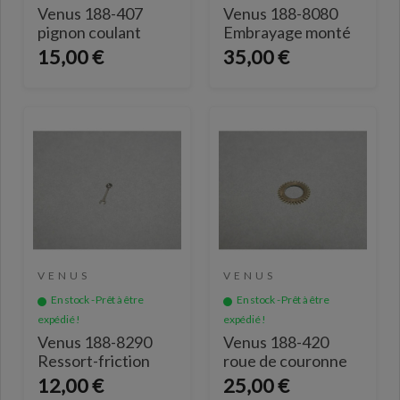
Venus 188-407
Venus 188-8080
pignon coulant
Embrayage monté
15,00 €
35,00 €
VENUS
VENUS
En stock - Prêt à être
En stock - Prêt à être
expédié !
expédié !
Venus 188-8290
Venus 188-420
Ressort-friction
roue de couronne
12,00 €
25,00 €