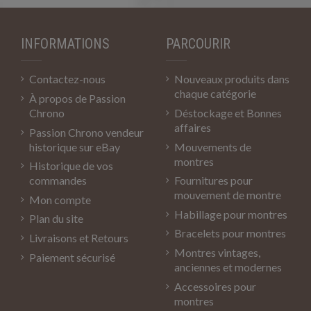
INFORMATIONS
PARCOURIR
Contactez-nous
Nouveaux produits dans
chaque catégorie
À propos de Passion
Chrono
Déstockage et Bonnes
affaires
Passion Chrono vendeur
historique sur eBay
Mouvements de
montres
Historique de vos
commandes
Fournitures pour
mouvement de montre
Mon compte
Habillage pour montres
Plan du site
Bracelets pour montres
Livraisons et Retours
Montres vintages,
Paiement sécurisé
anciennes et modernes
Accessoires pour
montres