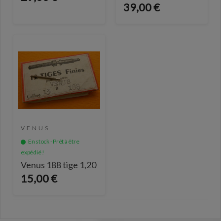
39,00 €
VENUS
En stock - Prêt à être
expédié !
Venus 188 tige 1,20
15,00 €