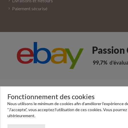
Livraisons et Retours
Paiement sécurisé
Fonctionnement des cookies
Nous utilisons le minimum de cookies afin d’améliorer l’expérience de
”J’accepte”, vous acceptez l’utilisation de ces cookies. Vous pourrez
ultérieurement.
© Passion Chrono - votre boutique en lign