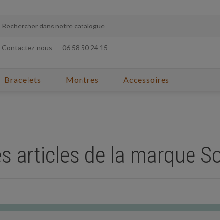
Contactez-nous
06 58 50 24 15
Bracelets
Montres
Accessoires
es articles de la marque 