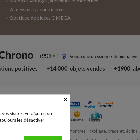
Montres vintages, anciennes et modernes
Accessoires pour montres
Boutique de pièces OMEGA
×
 vos visites. En cliquant sur
 toujours les désactiver
e de vente de pièces détachées de montres : habillage, bracelet, écrins